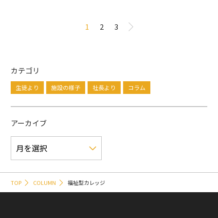
1
2
3
カテゴリ
生徒より
施設の様子
社長より
コラム
アーカイブ
TOP
COLUMN
福祉型カレッジ