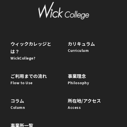
ウィックカレッジと
カリキュラム
は？
Curriculum
WickCollege?
ご利用までの流れ
事業理念
Flow to Use
Philosophy
コラム
所在地/アクセス
Column
Access
事業所一覧