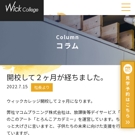
Column
コラム
開校して２ヶ月が経ちました。
2022.7.15
社長より
ウィックカレッジ開校して２ヶ月になります。
弊社マコムプラニング株式会社は、放課後等デイサービス「こ
のこのアート「とろんこアカデミー」を運営しています。ちょ
っと大げさに言いますと、子供たちの未来に向けた支援を行っ
ていますが、