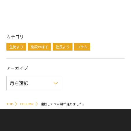
カテゴリ
生徒より
施設の様子
社長より
コラム
アーカイブ
TOP
COLUMN
開校して２ヶ月が経ちました。